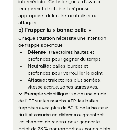
intermédiaire. Cette longueur d'avance 
leur permet de choisir la réponse 
appropriée : défendre, neutraliser ou 
attaquer.
b) Frapper la « bonne balle »
Chaque situation nécessite une intention 
de frappe spécifique :
Défense
 : trajectoires hautes et 
profondes pour gagner du temps.
Neutralité
 : balles lourdes et 
profondes pour verrouiller le point.
Attaque
 : trajectoires plus serrées, 
vitesse accrue, zones agressives.
💡 
Exemple scientifique
 : selon une étude 
de l'ITF sur les matchs ATP, les balles 
frappées avec 
plus de 80 % de la hauteur 
du filet assurée en défense
 augmentent 
les chances de revenir pour gagner le 
point de 23 % par rapport aux coups plats 