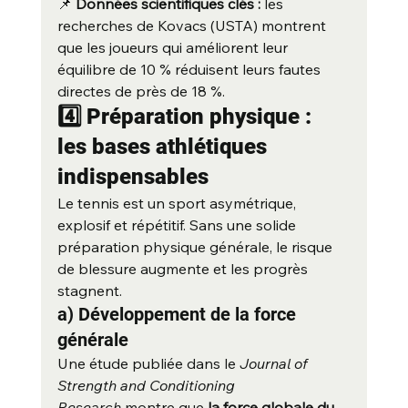
📌 
Données scientifiques clés :
 les 
recherches de Kovacs (USTA) montrent 
que les joueurs qui améliorent leur 
équilibre de 10 % réduisent leurs fautes 
directes de près de 18 %.
4️⃣ Préparation physique : 
les bases athlétiques 
indispensables
Le tennis est un sport asymétrique, 
explosif et répétitif. Sans une solide 
préparation physique générale, le risque 
de blessure augmente et les progrès 
stagnent.
a) Développement de la force 
générale
Une étude publiée dans le 
Journal of 
Strength and Conditioning 
Research
 montre que 
la force globale du 