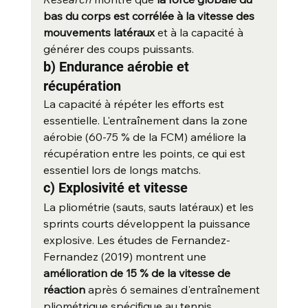
bas du corps est corrélée à la vitesse des 
mouvements latéraux
 et à la capacité à 
générer des coups puissants.
b) Endurance aérobie et 
récupération
La capacité à répéter les efforts est 
essentielle. L'entraînement dans la zone 
aérobie (60-75 % de la FCM) améliore la 
récupération entre les points, ce qui est 
essentiel lors de longs matchs.
c) Explosivité et vitesse
La pliométrie (sauts, sauts latéraux) et les 
sprints courts développent la puissance 
explosive. Les études de Fernandez-
Fernandez (2019) montrent une 
amélioration de 15 % de la vitesse de 
réaction
 après 6 semaines d'entraînement 
pliométrique spécifique au tennis.