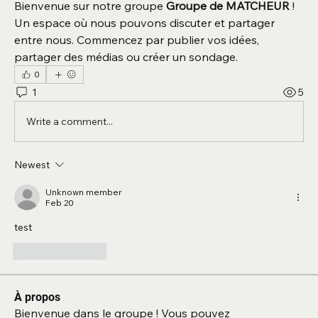
Bienvenue sur notre groupe 
Groupe de MATCHEUR
 ! 
Un espace où nous pouvons discuter et partager 
entre nous. Commencez par publier vos idées, 
partager des médias ou créer un sondage.
0
1
5
Write a comment...
Newest
Unknown member
Feb 20
test
Like
Reply
À propos
Bienvenue dans le groupe ! Vous pouvez