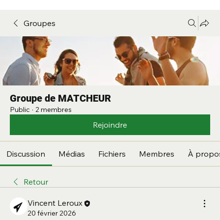
Groupes
Groupe de MATCHEUR
Public
·
2 membres
Rejoindre
Discussion
Médias
Fichiers
Membres
À propo
Retour
Vincent Leroux
20 février 2026